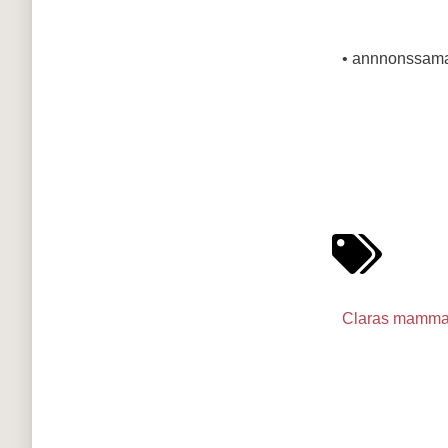
• annnonssama
Claras mamma