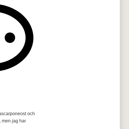
mascarponeost och
, men jag har