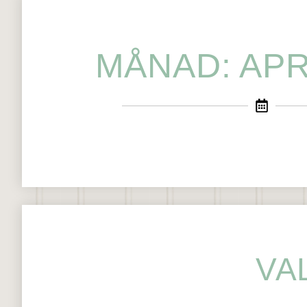
MÅNAD: APR
VA