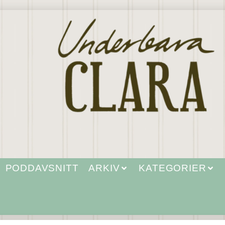
PODDAVSNITT
ARKIV
KATEGORIER