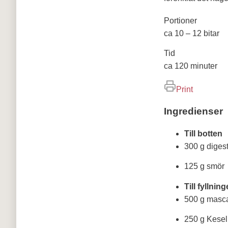
Portioner
ca 10 – 12 bitar
Tid
ca 120 minuter
Print
Ingredienser
Till botten
300 g diges
125 g smör
Till fyllnin
500 g masc
250 g Kesell