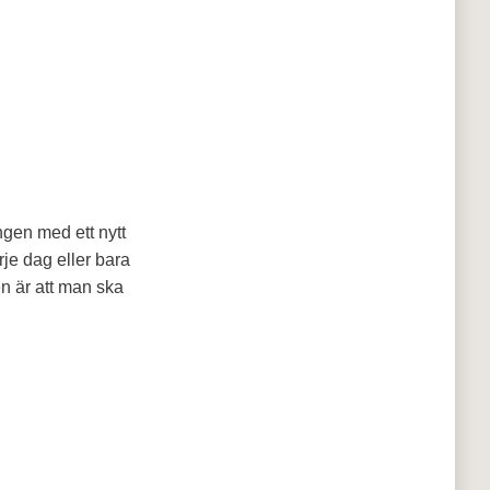
ngen med ett nytt
rje dag eller bara
n är att man ska