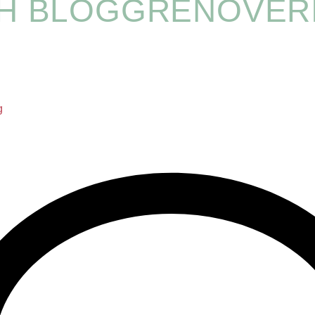
H BLOGGRENOVER
g