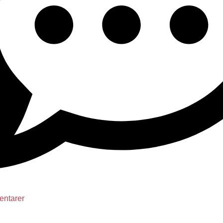
ntarer