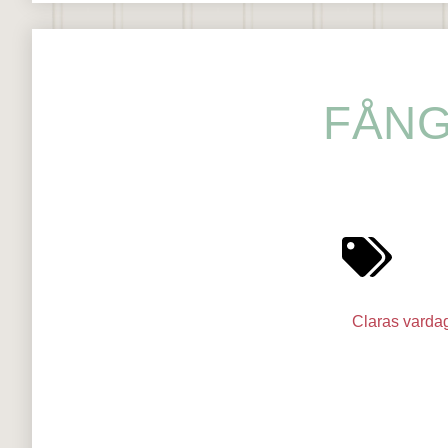
FÅNG
Claras varda