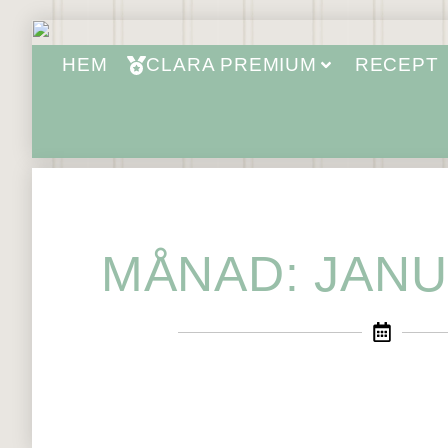
HEM
CLARA PREMIUM
RECEPT
MÅNAD: JANU