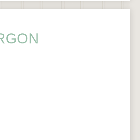
ORGON