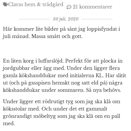
Claras hem & trädgård
21 kommentarer
30 juli, 2020
Här kommer lite bilder på sånt jag loppisfyndat i
juli månad. Massa smått och gott.
En liten korg i luffarslöjd. Perfekt för att plocka in
jordgubbar eller ägg med. Under den ligger flera
gamla kökshanddukar med initialerna KL. Har slitit
ut (och på gasspisen hemskt nog satt eld på) några
kökshanddukar under sommaren. Så nya behövs.
Under ligger ett rödrutigt tyg som jag ska klä om
köksstolar med. Och under det ett gammalt
grönrandigt möbeltyg som jag ska klä om en pall
med.