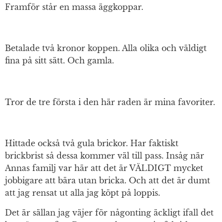
Framför står en massa äggkoppar.
Betalade två kronor koppen. Alla olika och väldigt
fina på sitt sätt. Och gamla.
Tror de tre första i den här raden är mina favoriter.
Hittade också två gula brickor. Har faktiskt
brickbrist så dessa kommer väl till pass. Insåg när
Annas familj var här att det är VÄLDIGT mycket
jobbigare att bära utan bricka. Och att det är dumt
att jag rensat ut alla jag köpt på loppis.
Det är sällan jag väjer för någonting äckligt ifall det