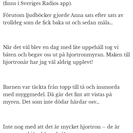
(finns i Sveriges Radios app).
Förutom ljudböcker gjorde Anna sats efter sats av
trolldeg som de fick baka ut och sedan måla…
När det väl blev en dag med lite uppehåll tog vi
båten och begav oss ut på hjortronmyran. Maken till
hjortronår har jag väl aldrig upplevt!
Barnen var täckta från topp till tå och insmorda
med myggmedel. Då går det fint att vistas på
myren. Det som inte dödar härdar osv…
Inte nog med att det är mycket hjortron – de är