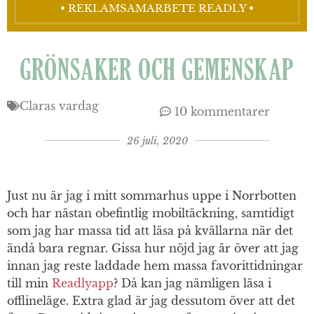
• REKLAMSAMARBETE READLY •
GRÖNSAKER OCH GEMENSKAP
Claras vardag
10 kommentarer
26 juli, 2020
Just nu är jag i mitt sommarhus uppe i Norrbotten
och har nästan obefintlig mobiltäckning, samtidigt
som jag har massa tid att läsa på kvällarna när det
ändå bara regnar. Gissa hur nöjd jag är över att jag
innan jag reste laddade hem massa favorittidningar
till min
Readlyapp
? Då kan jag nämligen läsa i
offlineläge. Extra glad är jag dessutom över att det