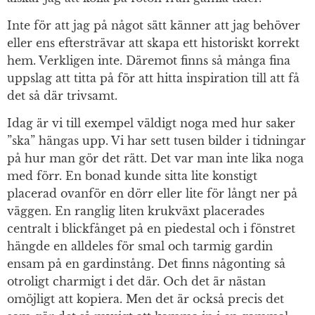
Inte för att jag på något sätt känner att jag behöver
eller ens eftersträvar att skapa ett historiskt korrekt
hem. Verkligen inte. Däremot finns så många fina
uppslag att titta på för att hitta inspiration till att få
det så där trivsamt.
Idag är vi till exempel väldigt noga med hur saker
”ska” hängas upp. Vi har sett tusen bilder i tidningar
på hur man gör det rätt. Det var man inte lika noga
med förr. En bonad kunde sitta lite konstigt
placerad ovanför en dörr eller lite för långt ner på
väggen. En ranglig liten krukväxt placerades
centralt i blickfånget på en piedestal och i fönstret
hängde en alldeles för smal och tarmig gardin
ensam på en gardinstång. Det finns någonting så
otroligt charmigt i det där. Och det är nästan
omöjligt att kopiera. Men det är också precis det