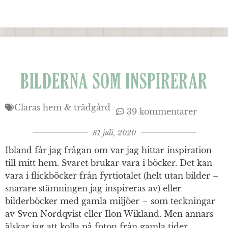
BILDERNA SOM INSPIRERAR
Claras hem & trädgård
39 kommentarer
31 juli, 2020
Ibland får jag frågan om var jag hittar inspiration
till mitt hem. Svaret brukar vara i böcker. Det kan
vara i flickböcker från fyrtiotalet (helt utan bilder –
snarare stämningen jag inspireras av) eller
bilderböcker med gamla miljöer – som teckningar
av Sven Nordqvist eller Ilon Wikland. Men annars
älskar jag att kolla på foton från gamla tider.