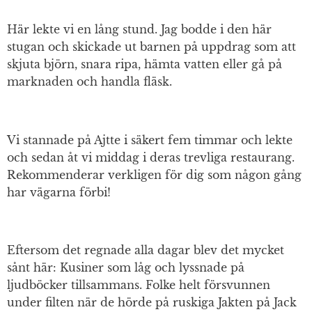
Här lekte vi en lång stund. Jag bodde i den här
stugan och skickade ut barnen på uppdrag som att
skjuta björn, snara ripa, hämta vatten eller gå på
marknaden och handla fläsk.
Vi stannade på Ajtte i säkert fem timmar och lekte
och sedan åt vi middag i deras trevliga restaurang.
Rekommenderar verkligen för dig som någon gång
har vägarna förbi!
Eftersom det regnade alla dagar blev det mycket
sånt här: Kusiner som låg och lyssnade på
ljudböcker tillsammans. Folke helt försvunnen
under filten när de hörde på ruskiga Jakten på Jack