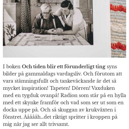
I boken
Och tiden blir ett förunderligt ting
syns
bilder på gammaldags vardagsliv. Och förutom att
vara stämningsfullt och tankeväckande är det så
mycket inspiration! Tapeten! Dörren! Vaxduken
med en tygduk ovanpå! Radion som står på en hylla
med ett skynke framför och vad som ser ut som en
docka uppe på. Och så skuggan av krukväxten i
fönstret. Åååååh…det riktigt spritter i kroppen på
mig när jag ser allt trivsamt.