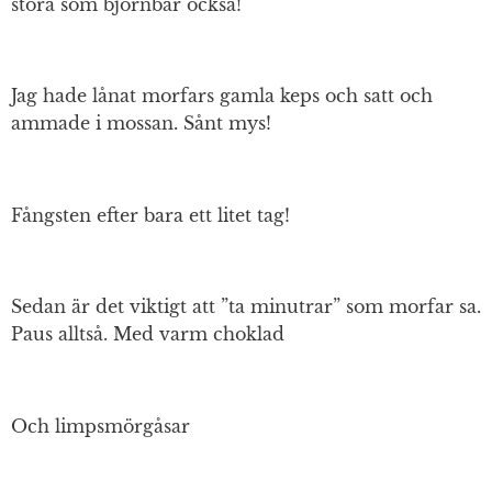
stora som björnbär också!
Jag hade lånat morfars gamla keps och satt och
ammade i mossan. Sånt mys!
Fångsten efter bara ett litet tag!
Sedan är det viktigt att ”ta minutrar” som morfar sa.
Paus alltså. Med varm choklad
Och limpsmörgåsar