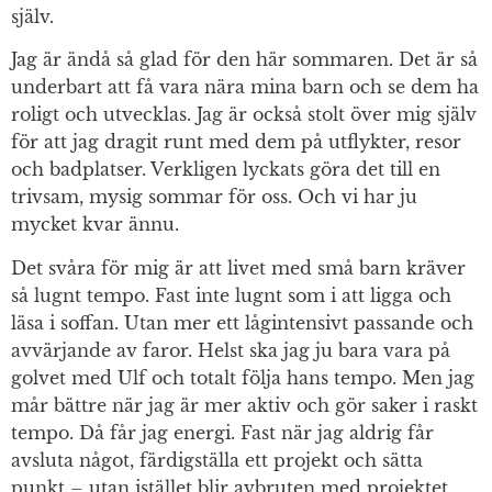
själv.
Jag är ändå så glad för den här sommaren. Det är så
underbart att få vara nära mina barn och se dem ha
roligt och utvecklas. Jag är också stolt över mig själv
för att jag dragit runt med dem på utflykter, resor
och badplatser. Verkligen lyckats göra det till en
trivsam, mysig sommar för oss. Och vi har ju
mycket kvar ännu.
Det svåra för mig är att livet med små barn kräver
så lugnt tempo. Fast inte lugnt som i att ligga och
läsa i soffan. Utan mer ett lågintensivt passande och
avvärjande av faror. Helst ska jag ju bara vara på
golvet med Ulf och totalt följa hans tempo. Men jag
mår bättre när jag är mer aktiv och gör saker i raskt
tempo. Då får jag energi. Fast när jag aldrig får
avsluta något, färdigställa ett projekt och sätta
punkt – utan istället blir avbruten med projektet