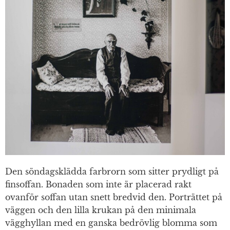
Den söndagsklädda farbrorn som sitter prydligt på
finsoffan. Bonaden som inte är placerad rakt
ovanför soffan utan snett bredvid den. Porträttet på
väggen och den lilla krukan på den minimala
vägghyllan med en ganska bedrövlig blomma som