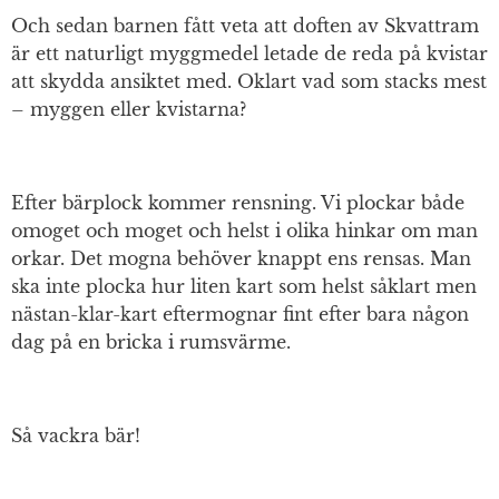
Och sedan barnen fått veta att doften av Skvattram
är ett naturligt myggmedel letade de reda på kvistar
att skydda ansiktet med. Oklart vad som stacks mest
– myggen eller kvistarna?
Efter bärplock kommer rensning. Vi plockar både
omoget och moget och helst i olika hinkar om man
orkar. Det mogna behöver knappt ens rensas. Man
ska inte plocka hur liten kart som helst såklart men
nästan-klar-kart eftermognar fint efter bara någon
dag på en bricka i rumsvärme.
Så vackra bär!