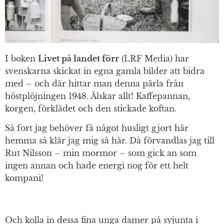
I boken
Livet på landet förr
(LRF Media) har
svenskarna skickat in egna gamla bilder att bidra
med – och där hittar man denna pärla från
höstplöjningen 1948. Älskar allt! Kaffepannan,
korgen, förklädet och den stickade koftan.
Så fort jag behöver få något husligt gjort här
hemma så klär jag mig så här. Då förvandlas jag till
Rut Nilsson – min mormor – som gick an som
ingen annan och hade energi nog för ett helt
kompani!
Och kolla in dessa fina unga damer på syjunta i