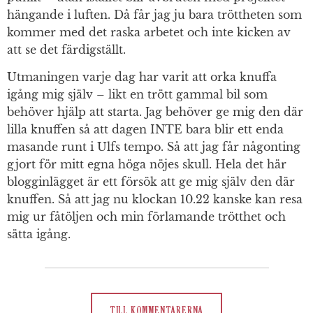
hängande i luften. Då får jag ju bara tröttheten som
kommer med det raska arbetet och inte kicken av
att se det färdigställt.
Utmaningen varje dag har varit att orka knuffa
igång mig själv – likt en trött gammal bil som
behöver hjälp att starta. Jag behöver ge mig den där
lilla knuffen så att dagen INTE bara blir ett enda
masande runt i Ulfs tempo. Så att jag får någonting
gjort för mitt egna höga nöjes skull. Hela det här
blogginlägget är ett försök att ge mig själv den där
knuffen. Så att jag nu klockan 10.22 kanske kan resa
mig ur fåtöljen och min förlamande trötthet och
sätta igång.
TILL KOMMENTARERNA