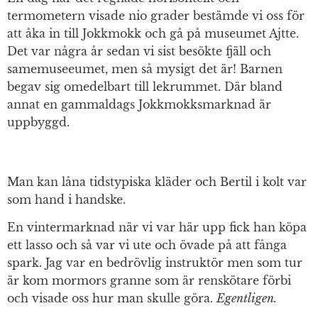
termometern visade nio grader bestämde vi oss för
att åka in till Jokkmokk och gå på museumet Ajtte.
Det var några år sedan vi sist besökte fjäll och
samemuseeumet, men så mysigt det är! Barnen
begav sig omedelbart till lekrummet. Där bland
annat en gammaldags Jokkmokksmarknad är
uppbyggd.
Man kan låna tidstypiska kläder och Bertil i kolt var
som hand i handske.
En vintermarknad när vi var här upp fick han köpa
ett lasso och så var vi ute och övade på att fånga
spark. Jag var en bedrövlig instruktör men som tur
är kom mormors granne som är renskötare förbi
och visade oss hur man skulle göra.
Egentligen.