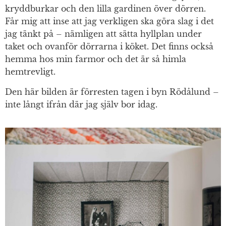
kryddburkar och den lilla gardinen över dörren.
Får mig att inse att jag verkligen ska göra slag i det
jag tänkt på – nämligen att sätta hyllplan under
taket och ovanför dörrarna i köket. Det finns också
hemma hos min farmor och det är så himla
hemtrevligt.
Den här bilden är förresten tagen i byn Rödålund –
inte långt ifrån där jag själv bor idag.